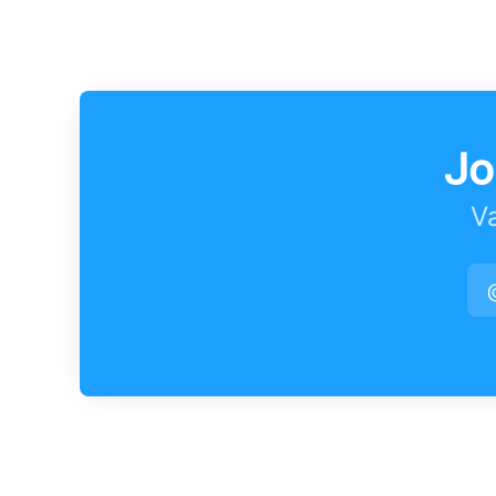
Jo
Va