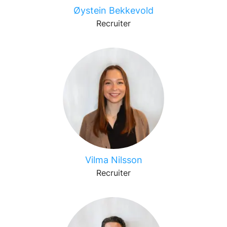
Øystein Bekkevold
Recruiter
Vilma Nilsson
Recruiter