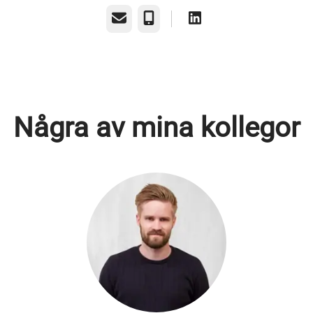
E-post
Telefon
Några av mina kollegor