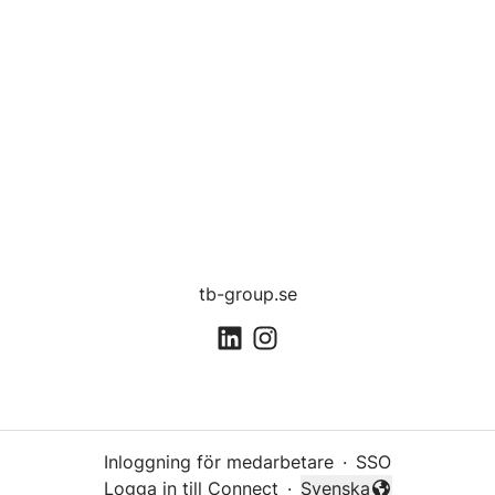
tb-group.se
Inloggning för medarbetare
·
SSO
Logga in till Connect
·
Svenska