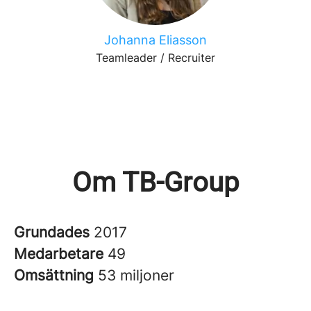
Johanna Eliasson
Teamleader / Recruiter
Om TB-Group
Grundades
2017
Medarbetare
49
Omsättning
53 miljoner