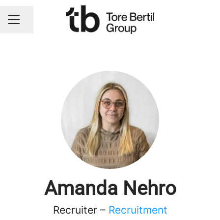
Dela sidan
KARRIÄRMENY
Amanda Nehro
Recruiter –
Recruitment