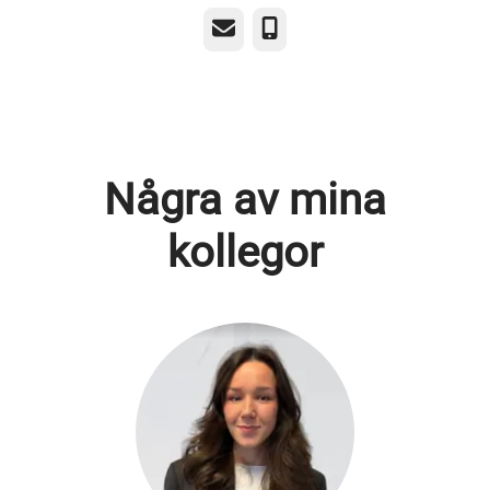
E-post
Telefon
Några av mina
kollegor