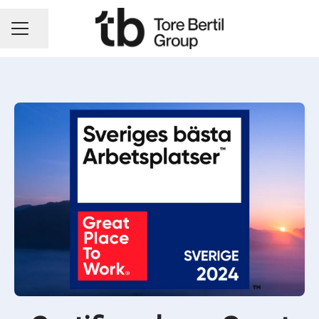
Dela sidan
KARRIÄRMENY