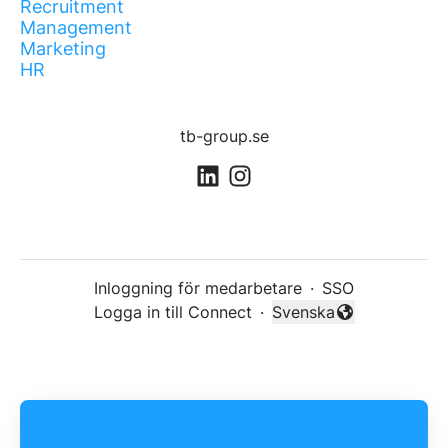
Recruitment
Management
Marketing
HR
tb-group.se
Inloggning för medarbetare
·
SSO
Logga in till Connect
·
Svenska
Byt språk