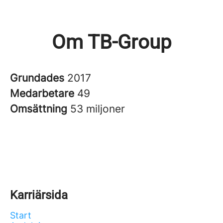
Om TB-Group
Grundades
2017
Medarbetare
49
Omsättning
53 miljoner
Karriärsida
Start