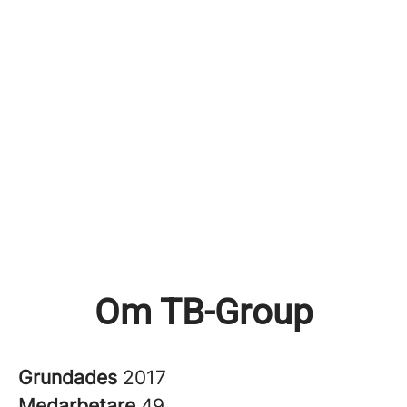
Om TB-Group
Grundades
2017
Medarbetare
49