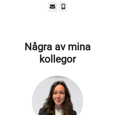
E-post
Telefon
Några av mina
kollegor