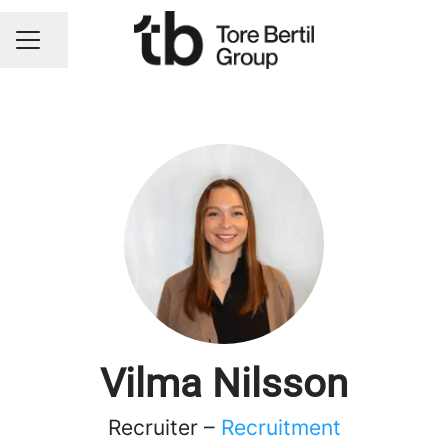
Dela sidan
KARRIÄRMENY
Vilma Nilsson
Recruiter –
Recruitment