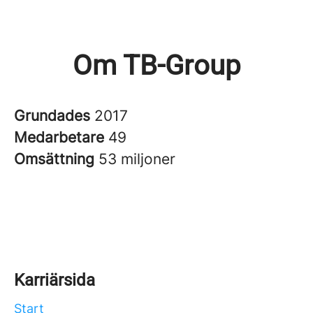
Om TB-Group
Grundades
2017
Medarbetare
49
Omsättning
53 miljoner
Karriärsida
Start