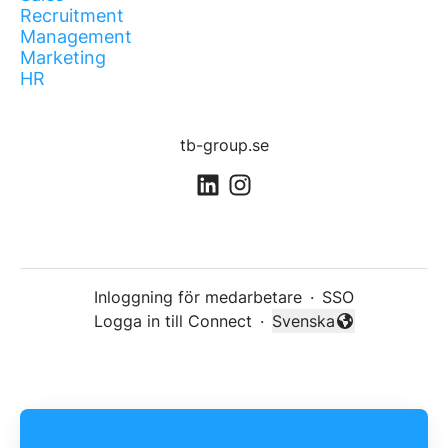
Recruitment
Management
Marketing
HR
tb-group.se
Inloggning för medarbetare
·
SSO
Logga in till Connect
·
Svenska
Byt språk