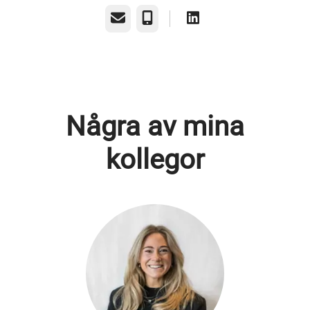
E-post
Telefon
Några av mina
kollegor