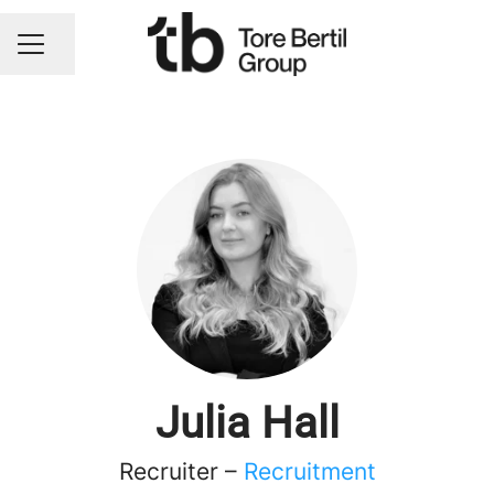
Dela sidan
KARRIÄRMENY
Julia Hall
Recruiter –
Recruitment