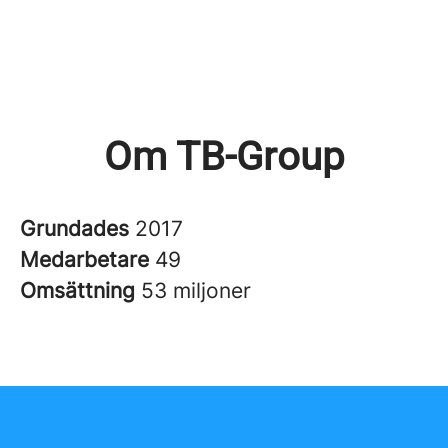
Om TB-Group
Grundades
2017
Medarbetare
49
Omsättning
53 miljoner