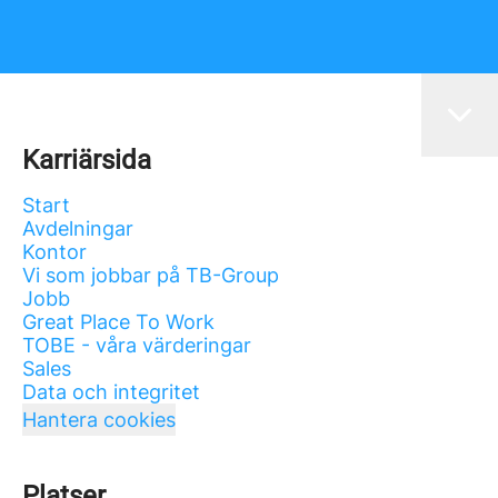
Karriärsida
Start
Avdelningar
Kontor
Vi som jobbar på TB-Group
Jobb
Great Place To Work
TOBE - våra värderingar
Sales
Data och integritet
Hantera cookies
Platser