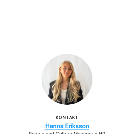
KONTAKT
Hanna Eriksson
People and Culture Manager – HR