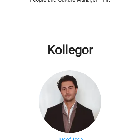
Kollegor
Jusef Issa