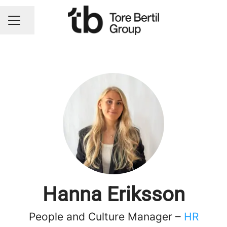
Dela sidan
KARRIÄRMENY
Hanna Eriksson
People and Culture Manager –
HR