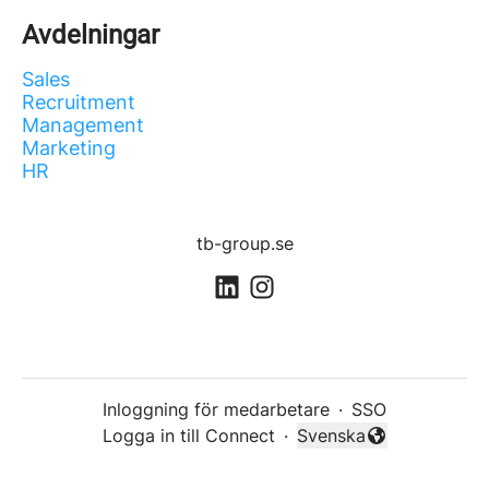
Avdelningar
Sales
Recruitment
Management
Marketing
HR
tb-group.se
Inloggning för medarbetare
·
SSO
Logga in till Connect
·
Svenska
Byt språk