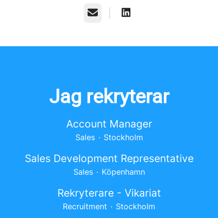
E-post
Jag rekryterar
Account Manager
Sales
·
Stockholm
Sales Development Representative
Sales
·
Köpenhamn
Rekryterare - Vikariat
Recruitment
·
Stockholm